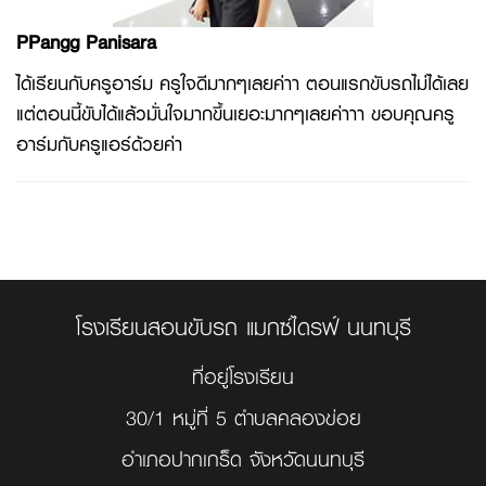
PPangg Panisara
ได้เรียนกับครูอาร์ม ครูใจดีมากๆเลยค่าา ตอนแรกขับรถไม่ได้เลย
แต่ตอนนี้ขับได้แล้วมั่นใจมากขึ้นเยอะมากๆเลยค่าาา ขอบคุณครู
อาร์มกับครูแอร์ด้วยค่า
โรงเรียนสอนขับรถ แมกซ์ไดรฟ์ นนทบุรี
ที่อยู่โรงเรียน
30/1 หมู่ที่ 5 ตำบลคลองข่อย
อำเภอปากเกร็ด จังหวัดนนทบุรี